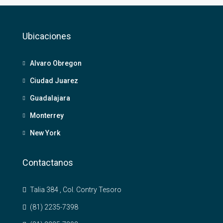
Ubicaciones
Alvaro Obregon
Ciudad Juarez
Guadalajara
Monterrey
New York
Contactanos
Talia 384 , Col. Contry Tesoro
(81) 2235-7398