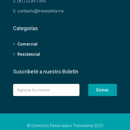
(81) 2235-7393
contacto@tresesenta.mx
Categorías
Comercial
Residencial
Suscribeté a nuestro Boletín
Enviar
© Derechos Reservados Tresesenta 2023