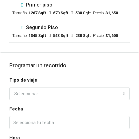
Primer piso
Tamaño:
1267 Sqft
670 Sqft
530 Sqft
Precio:
$1,650
Segundo Piso
Tamaño:
1345 Sqft
543 Sqft
238 Sqft
Precio:
$1,600
Programar un recorrido
Tipo de viaje
Seleccionar
Fecha
Hora