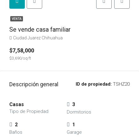
VENTA
Se vende casa familiar
Ciudad Juarez Chihuahua
$7,58,000
$3,690/sq ft
Descripción general
ID de propiedad:
TSHZ20
Casas
3
Tipo de Propiedad
Dormitorios
2
1
Baños
Garage