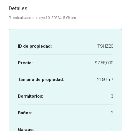
Detalles
Actualizado en mayo 10, 2023 a 5:08 am
ID de propiedad:
TSHZ20
Precio:
$7,58,000
Tamaño de propiedad:
2150 m²
Dormitorios:
3
Baños:
2
Garage:
1