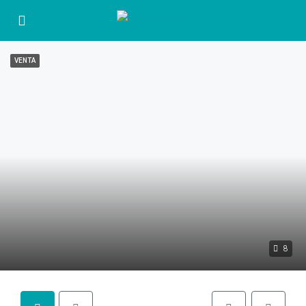
VENTA
8