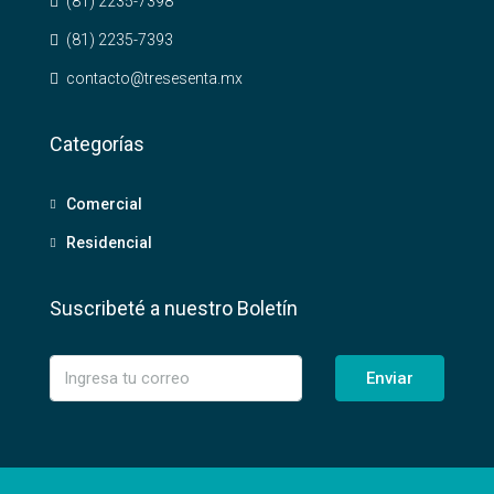
(81) 2235-7398
(81) 2235-7393
contacto@tresesenta.mx
Categorías
Comercial
Residencial
Suscribeté a nuestro Boletín
Enviar