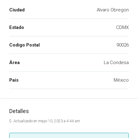
Ciudad
Alvaro Obregon
Estado
CDMX
Codigo Postal
90026
Área
La Condesa
País
México
Detalles
Actualizado en mayo 10, 2023 a 4:44 am