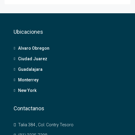
Ubicaciones
Alvaro Obregon
Ciudad Juarez
Guadalajara
Monterrey
New York
Contactanos
Talia 384 , Col. Contry Tesoro