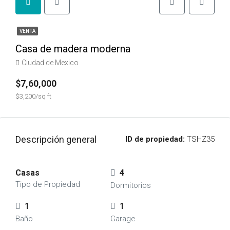
VENTA
Casa de madera moderna
Ciudad de Mexico
$7,60,000
$3,200/sq ft
Descripción general
ID de propiedad:
TSHZ35
Casas
4
Tipo de Propiedad
Dormitorios
1
1
Baño
Garage