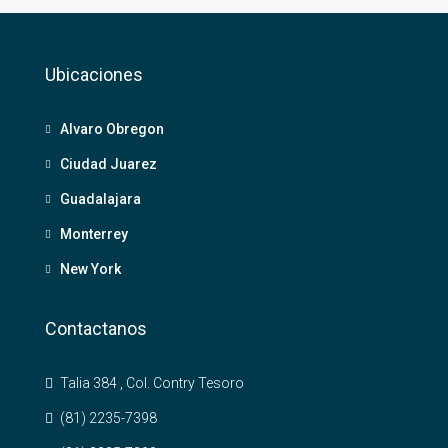
Ubicaciones
Alvaro Obregon
Ciudad Juarez
Guadalajara
Monterrey
New York
Contactanos
Talia 384 , Col. Contry Tesoro
(81) 2235-7398