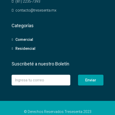
(81) 2235-7393
contacto@tresesenta.mx
Categorías
Comercial
Residencial
Suscribeté a nuestro Boletín
Enviar
© Derechos Reservados Tresesenta 2023