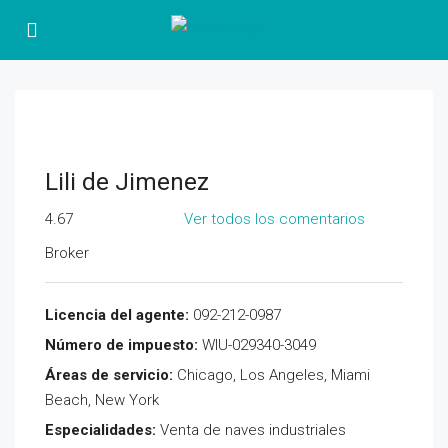
Lili de Jimenez
4.67
Ver todos los comentarios
Broker
Licencia del agente:
092-212-0987
Número de impuesto:
WIU-029340-3049
Áreas de servicio:
Chicago, Los Angeles, Miami
Beach, New York
Especialidades:
Venta de naves industriales