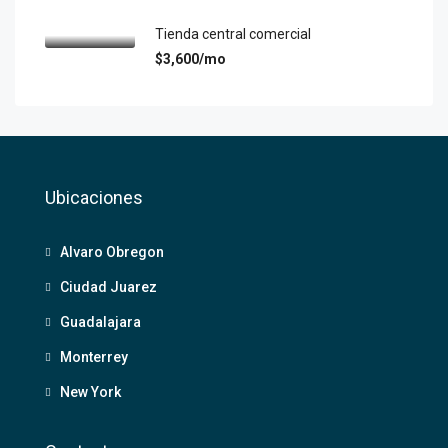
Tienda central comercial
$3,600/mo
Ubicaciones
Alvaro Obregon
Ciudad Juarez
Guadalajara
Monterrey
New York