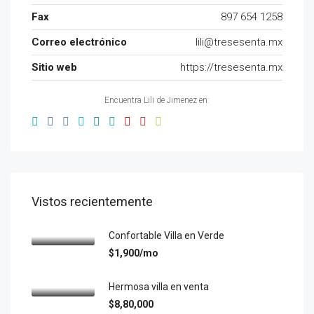
Fax
897 654 1258
Correo electrónico
lili@tresesenta.mx
Sitio web
https://tresesenta.mx
Encuentra Lili de Jimenez en:
Vistos recientemente
Confortable Villa en Verde
$1,900/mo
Hermosa villa en venta
$8,80,000