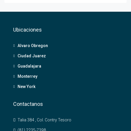
Ubicaciones
Alvaro Obregon
Ciudad Juarez
Guadalajara
Monterrey
New York
Contactanos
Talia 384 , Col. Contry Tesoro
(81) 2235-7398