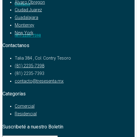
Alvaro Obregon
Contacto
Ciudad Juarez
Guadalajara
Monterrey
New York
(81) 2235-7398
Contactanos
Talia 384 , Col. Contry Tesoro
(81) 2235-7398
(81) 2235-7393
contacto@tresesenta.mx
Categorías
Comercial
Residencial
Suscribeté a nuestro Boletín