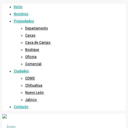
Inicio
Nosotros
Propiedades
Departamento
Casas
Casa de Campo
Boutique
Oficina
Comercial
Ciudades
CDMX
Chihuahua
Nuevo León
Jalisco
Contacto