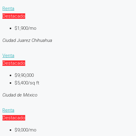
Renta
Destacado
$1,900/mo
Ciudad Juarez Chihuahua
Venta
Destacado
$9,90,000
$5,400/sq ft
Ciudad de México
Renta
Destacado
$9,000/mo