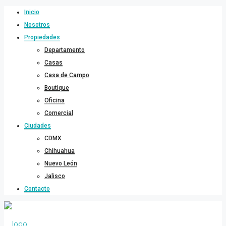
Inicio
Nosotros
Propiedades
Departamento
Casas
Casa de Campo
Boutique
Oficina
Comercial
Ciudades
CDMX
Chihuahua
Nuevo León
Jalisco
Contacto