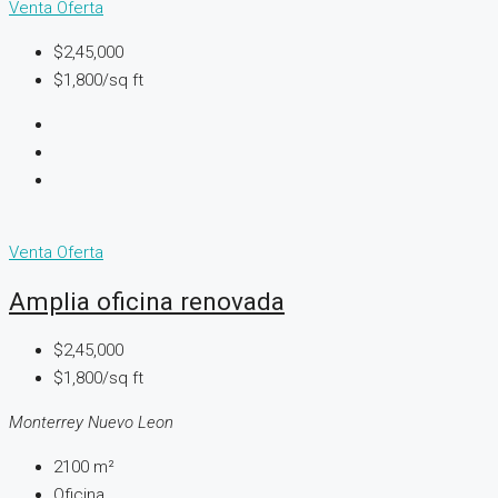
Venta
Oferta
$2,45,000
$1,800/sq ft
Venta
Oferta
Amplia oficina renovada
$2,45,000
$1,800/sq ft
Monterrey Nuevo Leon
2100
m²
Oficina