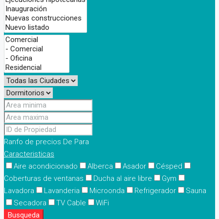
Ranfo de precios
De
Para
Caracteristicas
Aire acondicionado
Alberca
Asador
Césped
Coberturas de ventanas
Ducha al aire libre
Gym
Lavadora
Lavanderia
Microonda
Refrigerador
Sauna
Secadora
TV Cable
WiFi
Busqueda