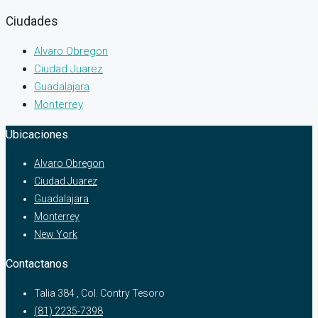
Ciudades
Alvaro Obregon
Ciudad Juarez
Guadalajara
Monterrey
Ubicaciones
Alvaro Obregon
Ciudad Juarez
Guadalajara
Monterrey
New York
Contactanos
Talia 384 , Col. Contry Tesoro
(81) 2235-7398