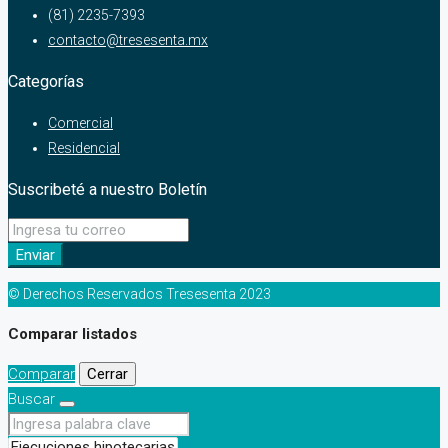
(81) 2235-7393
contacto@tresesenta.mx
Categorías
Comercial
Residencial
Suscribeté a nuestro Boletín
Enviar
© Derechos Reservados Tresesenta 2023
Comparar listados
Comparar
Cerrar
Buscar