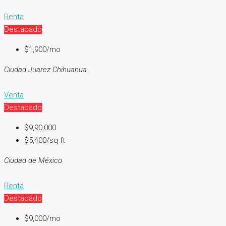
Renta
Destacado
$1,900/mo
Ciudad Juarez Chihuahua
Venta
Destacado
$9,90,000
$5,400/sq ft
Ciudad de México
Renta
Destacado
$9,000/mo