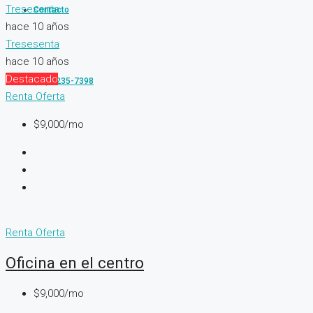
Tresesenta
Contacto
hace 10 años
Tresesenta
hace 10 años
Destacado
(81) 2235-7398
Renta
Oferta
$9,000/mo
Renta
Oferta
Oficina en el centro
$9,000/mo