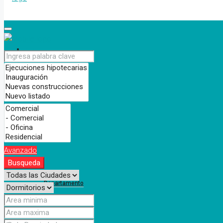
Inicio
Nosotros
Propiedades
Avanzado
Busqueda
Departamento