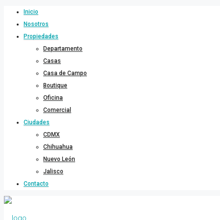
Inicio
Nosotros
Propiedades
Departamento
Casas
Casa de Campo
Boutique
Oficina
Comercial
Ciudades
CDMX
Chihuahua
Nuevo León
Jalisco
Contacto