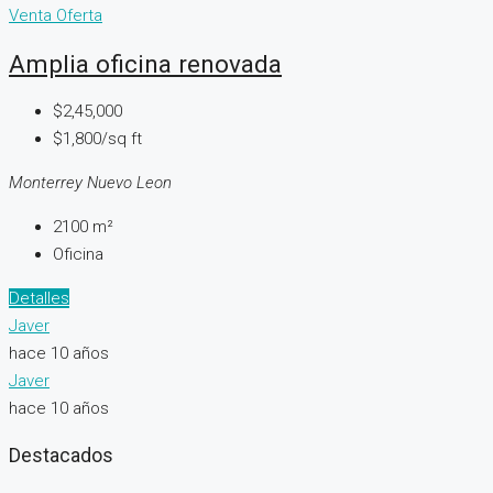
Venta
Oferta
Amplia oficina renovada
$2,45,000
$1,800/sq ft
Monterrey Nuevo Leon
2100
m²
Oficina
Detalles
Javer
hace 10 años
Javer
hace 10 años
Destacados