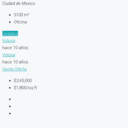
Ciudad de Mexico
3100
m²
Oficina
Detalles
Vidusa
hace 10 años
Vidusa
hace 10 años
Venta
Oferta
$2,45,000
$1,800/sq ft