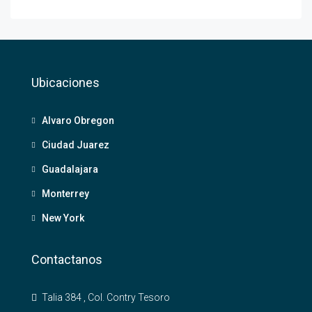
Ubicaciones
Alvaro Obregon
Ciudad Juarez
Guadalajara
Monterrey
New York
Contactanos
Talia 384 , Col. Contry Tesoro