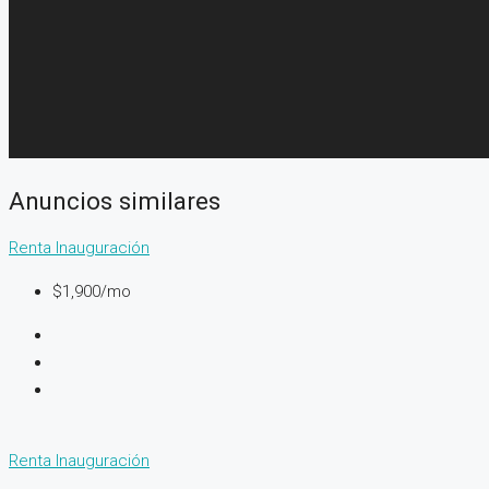
Anuncios similares
Renta
Inauguración
$1,900/mo
Renta
Inauguración