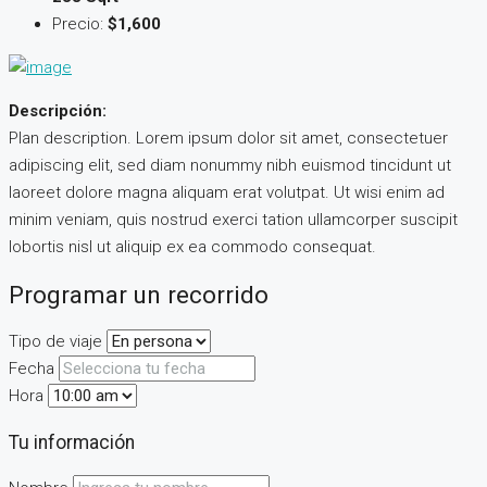
Precio:
$1,600
Descripción:
Plan description. Lorem ipsum dolor sit amet, consectetuer
adipiscing elit, sed diam nonummy nibh euismod tincidunt ut
laoreet dolore magna aliquam erat volutpat. Ut wisi enim ad
minim veniam, quis nostrud exerci tation ullamcorper suscipit
lobortis nisl ut aliquip ex ea commodo consequat.
Programar un recorrido
Tipo de viaje
Fecha
Hora
Tu información