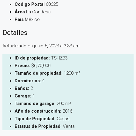
Codigo Postal
60625
Área
La Condesa
País
México
Detalles
Actualizado en junio 5, 2023 a 3:33 am
ID de propiedad:
TSHZ33
Precio:
$6,70,000
Tamaño de propiedad:
1200 m²
Dormitorios:
4
Baños:
2
Garage:
1
Tamaño de garage:
200 m²
Año de construcción:
2016
Tipo de Propiedad:
Casas
Estatus de Propiedad:
Venta