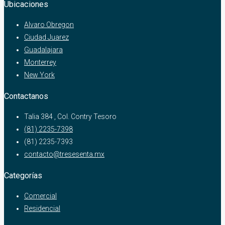
Ubicaciones
Alvaro Obregon
Ciudad Juarez
Guadalajara
Monterrey
New York
Contactanos
Talia 384 , Col. Contry Tesoro
(81) 2235-7398
(81) 2235-7393
contacto@tresesenta.mx
Categorías
Comercial
Residencial