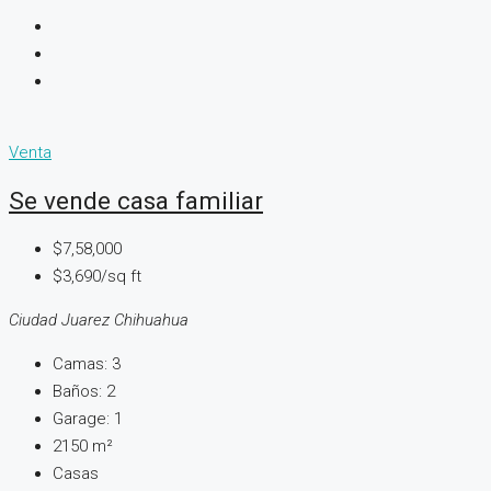
Venta
Se vende casa familiar
$7,58,000
$3,690/sq ft
Ciudad Juarez Chihuahua
Camas:
3
Baños:
2
Garage:
1
2150
m²
Casas