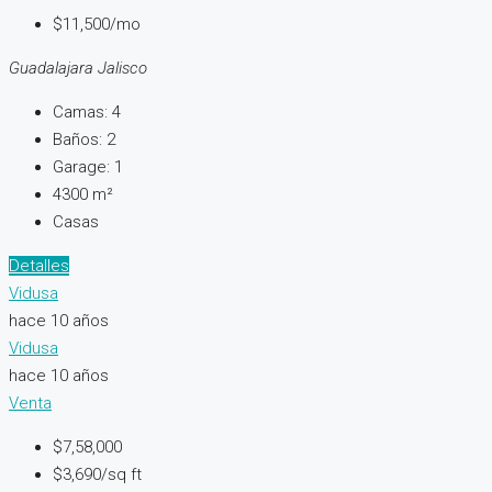
$11,500/mo
Guadalajara Jalisco
Camas:
4
Baños:
2
Garage:
1
4300
m²
Casas
Detalles
Vidusa
hace 10 años
Vidusa
hace 10 años
Venta
$7,58,000
$3,690/sq ft