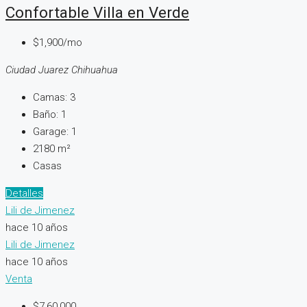
Confortable Villa en Verde
$1,900/mo
Ciudad Juarez Chihuahua
Camas:
3
Baño:
1
Garage:
1
2180
m²
Casas
Detalles
Lili de Jimenez
hace 10 años
Lili de Jimenez
hace 10 años
Venta
$7,60,000