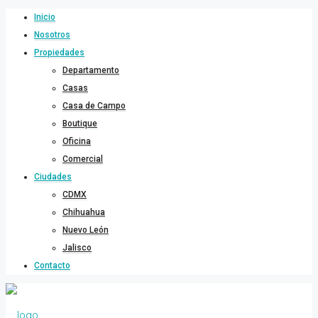
Inicio
Nosotros
Propiedades
Departamento
Casas
Casa de Campo
Boutique
Oficina
Comercial
Ciudades
CDMX
Chihuahua
Nuevo León
Jalisco
Contacto