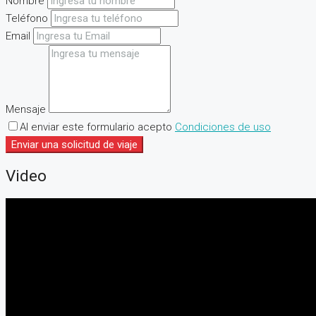
Nombre
Teléfono
Email
Mensaje
Al enviar este formulario acepto
Condiciones de uso
Enviar una solicitud de viaje
Video