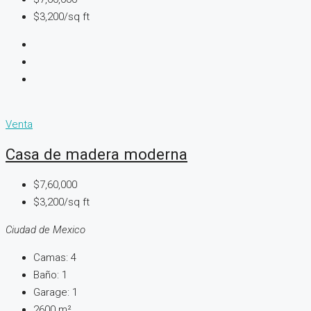
$3,200/sq ft
Venta
Casa de madera moderna
$7,60,000
$3,200/sq ft
Ciudad de Mexico
Camas:
4
Baño:
1
Garage:
1
2600
m²