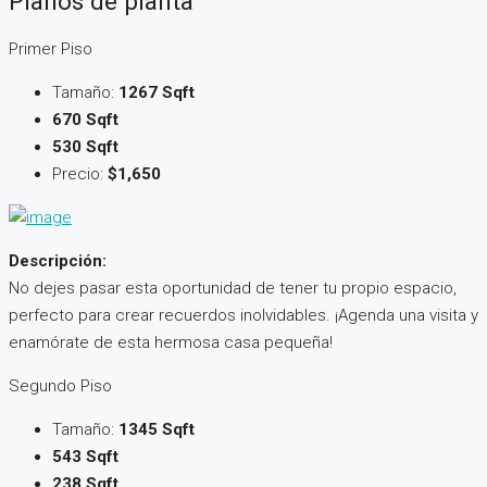
Planos de planta
Primer Piso
Tamaño:
1267 Sqft
670 Sqft
530 Sqft
Precio:
$1,650
Descripción:
No dejes pasar esta oportunidad de tener tu propio espacio,
perfecto para crear recuerdos inolvidables. ¡Agenda una visita y
enamórate de esta hermosa casa pequeña!
Segundo Piso
Tamaño:
1345 Sqft
543 Sqft
238 Sqft