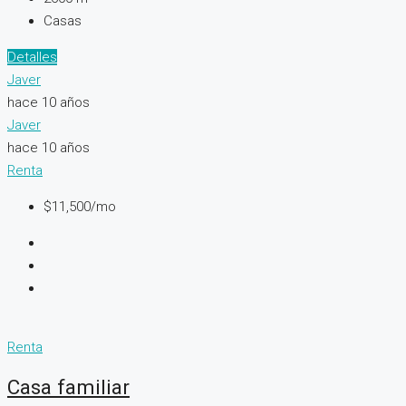
Casas
Detalles
Javer
hace 10 años
Javer
hace 10 años
Renta
$11,500/mo
Renta
Casa familiar