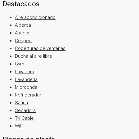
Destacados
Aire acondicionado
Alberca
Asador
Césped
Coberturas de ventanas
Ducha al aire libre
Gym
Lavadora
Lavanderia
Microonda
Refrigerador
Sauna
Secadora
TV Cable
WiFi