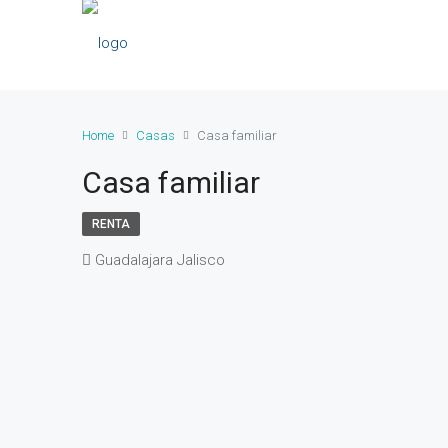
Home
Casas
Casa familiar
Casa familiar
RENTA
Guadalajara Jalisco