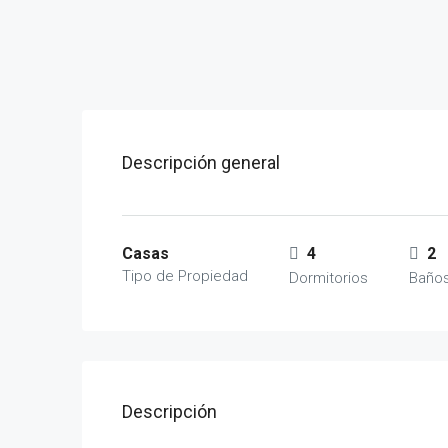
Descripción general
Casas
4
2
Tipo de Propiedad
Dormitorios
Baño
Descripción