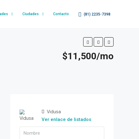
dades
Ciudades
Contacto
(81) 2235-7398
$11,500/mo
Vidusa
Ver enlace de listados