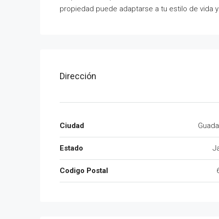
propiedad puede adaptarse a tu estilo de vida 
Dirección
Ciudad
Guadal
Estado
J
Codigo Postal