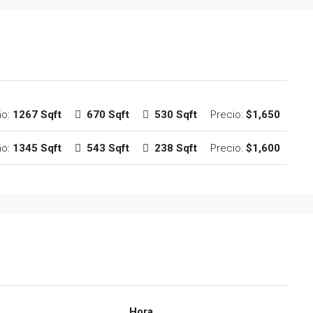
ño:
1267 Sqft
670 Sqft
530 Sqft
Precio:
$1,650
ño:
1345 Sqft
543 Sqft
238 Sqft
Precio:
$1,600
Hora