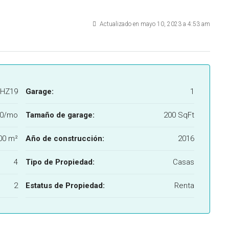
Actualizado en mayo 10, 2023 a 4:53 am
HZ19
Garage:
1
00/mo
Tamaño de garage:
200 SqFt
00 m²
Año de construcción:
2016
4
Tipo de Propiedad:
Casas
2
Estatus de Propiedad:
Renta