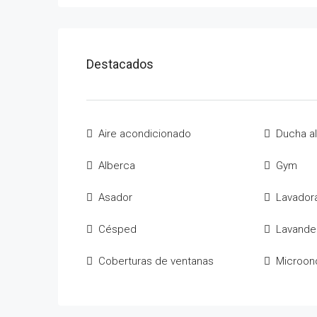
Destacados
Aire acondicionado
Ducha al 
Alberca
Gym
Asador
Lavador
Césped
Lavande
Coberturas de ventanas
Microon