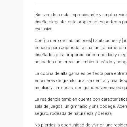
¡Bienvenido a esta impresionante y amplia reside
diseño elegante, esta propiedad es perfecta par
exclusivo.
Con [número de habitaciones] habitaciones y [
espacio para acomodar a una familia numerosa o 
diseñados para proporcionar comodidad y elega
acabados que crean un ambiente cálido y acog
La cocina de alta gama es perfecta para entret
encimeras de granito, una isla central y una d
amplias y luminosas, con grandes ventanales que
La residencia también cuenta con característica
sala de juegos, un gimnasio y una bodega. Ademá
seguro, rodeada de naturaleza y belleza.
No pierdas la oportunidad de vivir en una resi