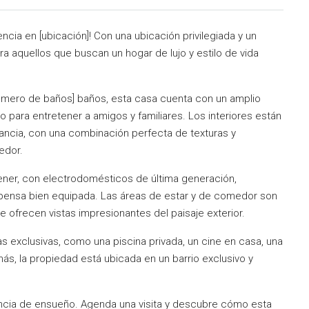
ncia en [ubicación]! Con una ubicación privilegiada y un
a aquellos que buscan un hogar de lujo y estilo de vida
número de baños] baños, esta casa cuenta con un amplio
para entretener a amigos y familiares. Los interiores están
ncia, con una combinación perfecta de texturas y
edor.
ener, con electrodomésticos de última generación,
espensa bien equipada. Las áreas de estar y de comedor son
 ofrecen vistas impresionantes del paisaje exterior.
s exclusivas, como una piscina privada, un cine en casa, una
s, la propiedad está ubicada en un barrio exclusivo y
dencia de ensueño. Agenda una visita y descubre cómo esta