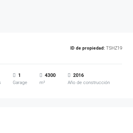
ID de propiedad:
TSHZ19
1
4300
2016
s
Garage
m²
Año de construcción