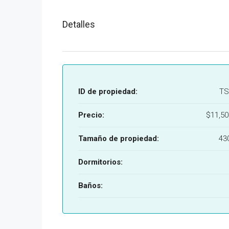
Detalles
ID de propiedad:
TS
Precio:
$11,5
Tamaño de propiedad:
43
Dormitorios:
Baños: