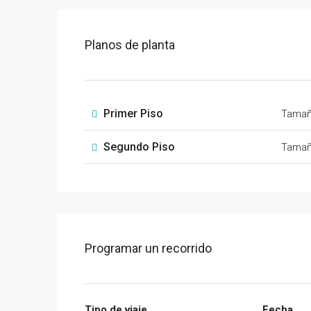
Planos de planta
Primer Piso
Tama
Segundo Piso
Tama
Programar un recorrido
Tipo de viaje
Fecha