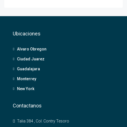
Ubicaciones
Alvaro Obregon
Ciudad Juarez
Guadalajara
Monterrey
New York
Contactanos
Talia 384 , Col. Contry Tesoro