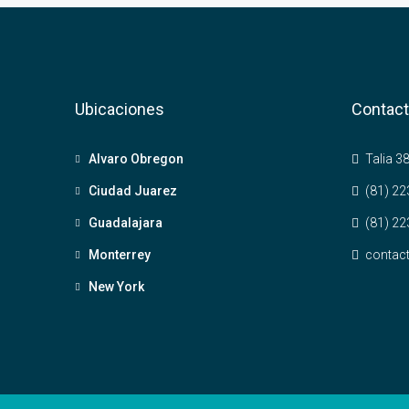
Ubicaciones
Contac
Alvaro Obregon
Talia 38
Ciudad Juarez
(81) 22
Guadalajara
(81) 22
Monterrey
contac
New York