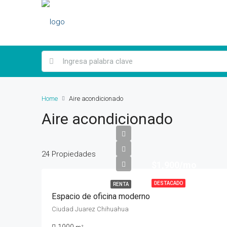
Home
Aire acondicionado
Aire acondicionado
24 Propiedades
$1,900/mo
DESTACADO
RENTA
Espacio de oficina moderno
Ciudad Juarez Chihuahua