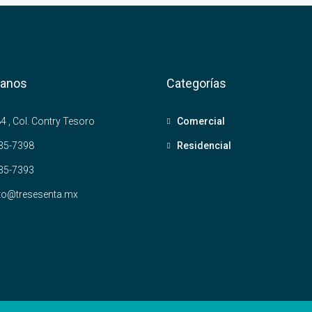
tanos
Categorías
4 , Col. Contry Tesoro
Comercial
35-7398
Residencial
35-7393
to@tresesenta.mx