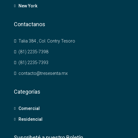
New York
Contactanos
Talia 384 , Col. Contry Tesoro
(81) 2235-7398
(81) 2235-7393
contacto@tresesenta.mx
Categorías
Comercial
Residencial
Suscribeté a nuestro Boletín