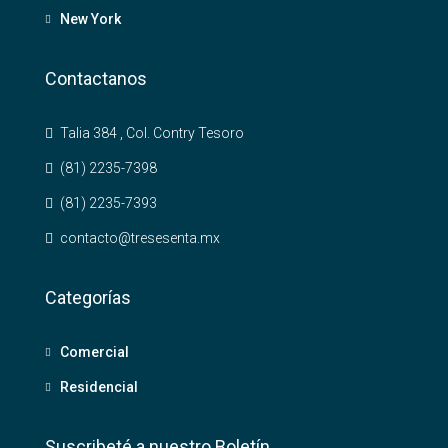
New York
Contactanos
Talia 384 , Col. Contry Tesoro
(81) 2235-7398
(81) 2235-7393
contacto@tresesenta.mx
Categorías
Comercial
Residencial
Suscribeté a nuestro Boletín