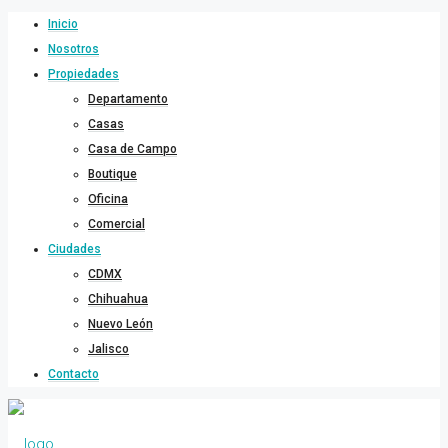
Inicio
Nosotros
Propiedades
Departamento
Casas
Casa de Campo
Boutique
Oficina
Comercial
Ciudades
CDMX
Chihuahua
Nuevo León
Jalisco
Contacto