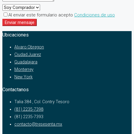
Al enviar este formulario acepto
Condiciones de uso
Enviar mensaje
Ubicaciones
Alvaro Obregon
Ciudad Juarez
Guadalajara
Monterrey
New York
Contactanos
Talia 384 , Col. Contry Tesoro
(81) 2235-7398
(81) 2235-7393
contacto@tresesenta.mx