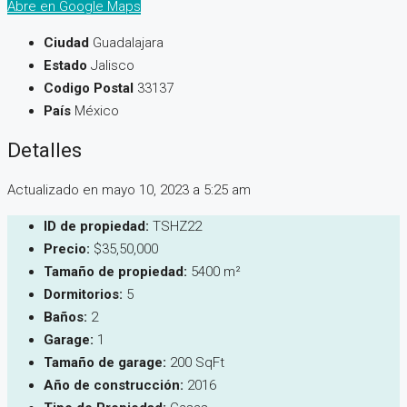
Abre en Google Maps
Ciudad
Guadalajara
Estado
Jalisco
Codigo Postal
33137
País
México
Detalles
Actualizado en mayo 10, 2023 a 5:25 am
ID de propiedad:
TSHZ22
Precio:
$35,50,000
Tamaño de propiedad:
5400 m²
Dormitorios:
5
Baños:
2
Garage:
1
Tamaño de garage:
200 SqFt
Año de construcción:
2016