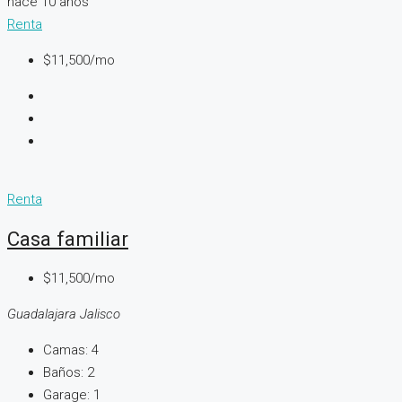
hace 10 años
Renta
$11,500/mo
Renta
Casa familiar
$11,500/mo
Guadalajara Jalisco
Camas:
4
Baños:
2
Garage:
1