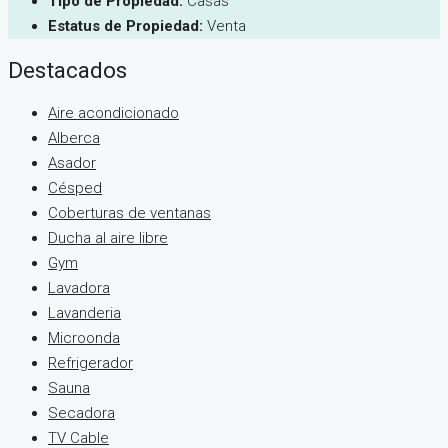
Tipo de Propiedad:
Casas
Estatus de Propiedad:
Venta
Destacados
Aire acondicionado
Alberca
Asador
Césped
Coberturas de ventanas
Ducha al aire libre
Gym
Lavadora
Lavanderia
Microonda
Refrigerador
Sauna
Secadora
TV Cable