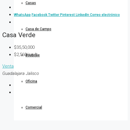
Casas
WhatsApp
Facebook
Twitter
Pinterest
LinkedIn
Correo electrónico
Casa de Campo
Casa Verde
$35,50,000
$2,560/sq ft
Boutique
Venta
Guadalajara Jalisco
Oficina
Comercial