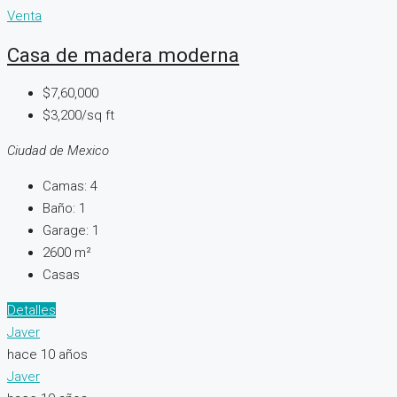
Venta
Casa de madera moderna
$7,60,000
$3,200/sq ft
Ciudad de Mexico
Camas:
4
Baño:
1
Garage:
1
2600
m²
Casas
Detalles
Javer
hace 10 años
Javer