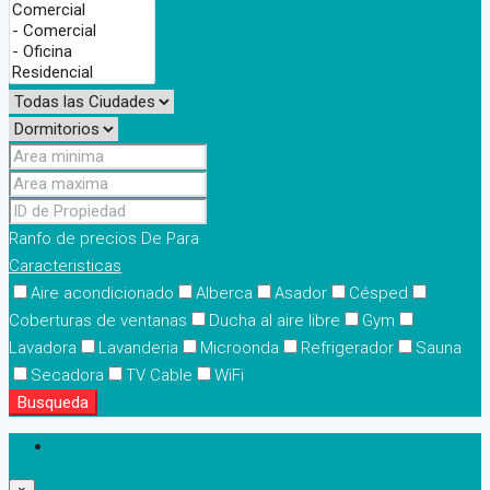
Ranfo de precios
De
Para
Caracteristicas
Aire acondicionado
Alberca
Asador
Césped
Coberturas de ventanas
Ducha al aire libre
Gym
Lavadora
Lavanderia
Microonda
Refrigerador
Sauna
Secadora
TV Cable
WiFi
Busqueda
Iniciar sesión