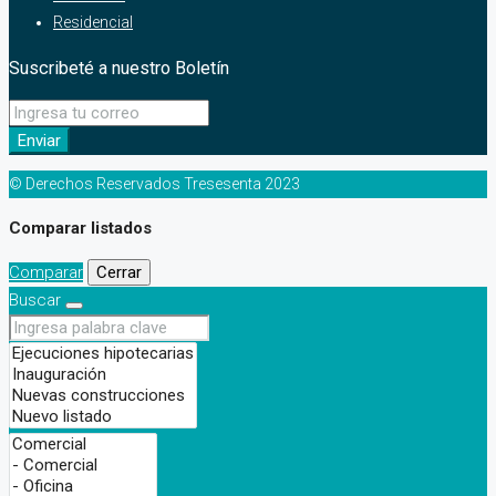
Residencial
Suscribeté a nuestro Boletín
Enviar
© Derechos Reservados Tresesenta 2023
Comparar listados
Comparar
Cerrar
Buscar