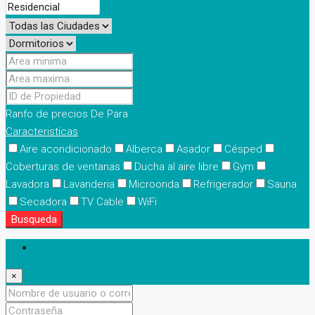
Ranfo de precios
De
Para
Caracteristicas
Aire acondicionado
Alberca
Asador
Césped
Coberturas de ventanas
Ducha al aire libre
Gym
Lavadora
Lavanderia
Microonda
Refrigerador
Sauna
Secadora
TV Cable
WiFi
Busqueda
Iniciar sesión
×