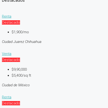
Destacados
Renta
Destacado
$1,900/mo
Ciudad Juarez Chihuahua
Venta
Destacado
$9,90,000
$5,400/sq ft
Ciudad de México
Renta
Destacado