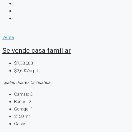
Venta
Se vende casa familiar
$7,58,000
$3,690/sq ft
Ciudad Juarez Chihuahua
Camas:
3
Baños:
2
Garage:
1
2150
m²
Casas