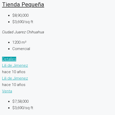
Tienda Pequeña
$8,90,000
$3,690/sq ft
Ciudad Juarez Chihuahua
1200
m²
Comercial
Detalles
Lili de Jimenez
hace 10 años
Lili de Jimenez
hace 10 años
Venta
$7,58,000
$3,690/sq ft