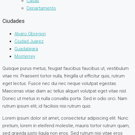
Casas
Departamento
Ciudades
Alvaro Obregon
Ciudad Juarez
Guadalajara
Monterrey
Quisque purus metus, feugiat faucibus faucibus ut, vestibulum
vitae mi. Praesent tortor nulla, fringilla ut efficitur quis, rutrum
eget lectus. Fusce nec dui nec neque volutpat egestas.
Maecenas vitae diam ac tellus aliquet volutpat eget vitae nisl.
Donec ut metus in nulla convallis porta. Sed in odio orci. Nam
rutrum ipsum elit, id facilisis nisi rutrum quis.
Lorem ipsum dolor sit amet, consectetur adipiscing elit. Nunc
pretium, lorem in eleifend molestie, mauris tortor rutrum quam,
sed gravida justo ligula non eros. Sed rutrum nisi vitae eros