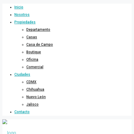
Inicio
Nosotros
Propiedades
Departamento
Casas
Casa de Campo
Boutique
Oficina
Comercial
Ciudades
CDMX
Chihuahua
Nuevo León
Jalisco
Contacto