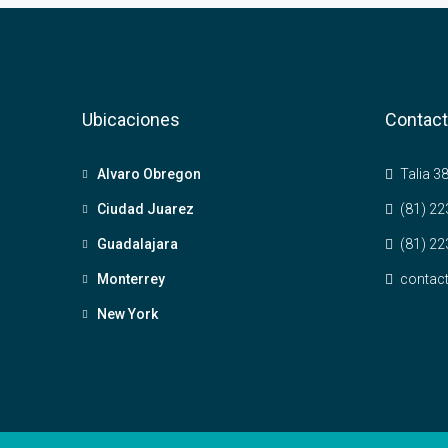
Ubicaciones
Contac
Alvaro Obregon
Talia 38
Ciudad Juarez
(81) 22
Guadalajara
(81) 22
Monterrey
contac
New York