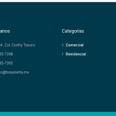
tanos
Categorías
4 , Col. Contry Tesoro
Comercial
35-7398
Residencial
35-7393
to@tresesenta.mx