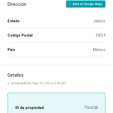
Dirección
Abre en Google Maps
Estado
Jalisco
Codigo Postal
10013
País
México
Detalles
Actualizado en mayo 10, 2023 a 5:04 am
ID de propiedad:
TSHZ38