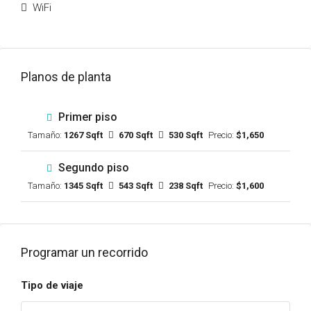
WiFi
Planos de planta
Primer piso
Tamaño:
1267 Sqft
670 Sqft
530 Sqft
Precio:
$1,650
Segundo piso
Tamaño:
1345 Sqft
543 Sqft
238 Sqft
Precio:
$1,600
Programar un recorrido
Tipo de viaje