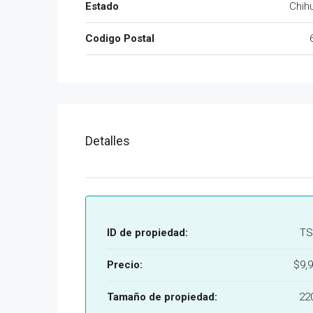
Estado
Chih
Codigo Postal
Detalles
ID de propiedad:
TS
Precio:
$9,9
Tamaño de propiedad:
22