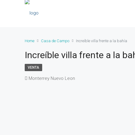
Home
Casa de Campo
Increíble villa frente a la bahía
Increíble villa frente a la ba
VENTA
Monterrey Nuevo Leon