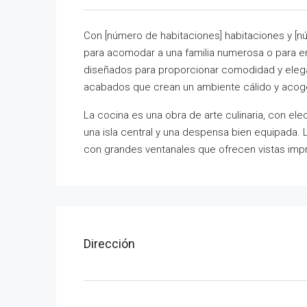
Con [número de habitaciones] habitaciones y [n
para acomodar a una familia numerosa o para ent
diseñados para proporcionar comodidad y elega
acabados que crean un ambiente cálido y acog
La cocina es una obra de arte culinaria, con el
una isla central y una despensa bien equipada.
con grandes ventanales que ofrecen vistas impre
Dirección