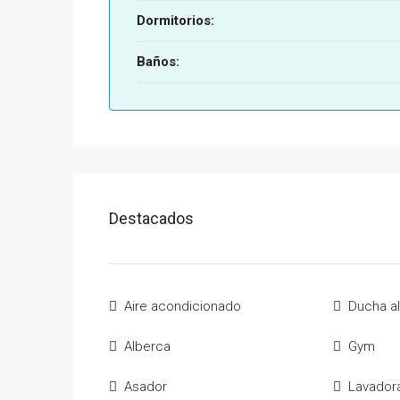
Dormitorios:
Baños:
Destacados
Aire acondicionado
Ducha al 
Alberca
Gym
Asador
Lavador