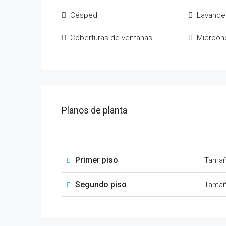
Césped
Lavande
Coberturas de ventanas
Microon
Planos de planta
Primer piso
Tama
Segundo piso
Tama