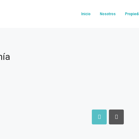
Inicio
Nosotros
Propie
hía