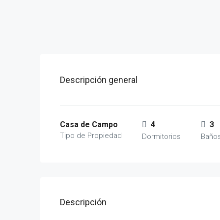
Descripción general
Casa de Campo
4
3
Tipo de Propiedad
Dormitorios
Baño
Descripción