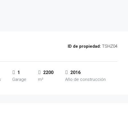
ID de propiedad:
TSHZ04
1
2200
2016
s
Garage
m²
Año de construcción