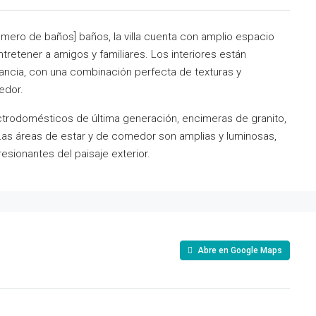
úmero de baños] baños, la villa cuenta con amplio espacio
retener a amigos y familiares. Los interiores están
ncia, con una combinación perfecta de texturas y
edor.
ectrodomésticos de última generación, encimeras de granito,
 Las áreas de estar y de comedor son amplias y luminosas,
sionantes del paisaje exterior.
Abre en Google Maps