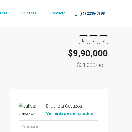
dades
Ciudades
Contacto
(81) 2235-7398
$9,90,000
$31,000/sq ft
Julieta Cavazos
Ver enlace de listados