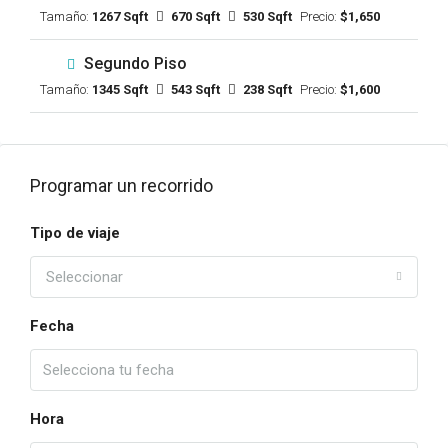
Tamaño:
1267 Sqft
670 Sqft
530 Sqft
Precio:
$1,650
Segundo Piso
Tamaño:
1345 Sqft
543 Sqft
238 Sqft
Precio:
$1,600
Programar un recorrido
Tipo de viaje
Seleccionar
Fecha
Hora