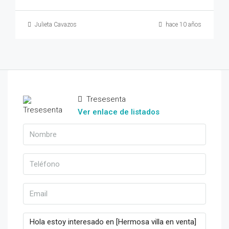
Julieta Cavazos
hace 10 años
Tresesenta
Ver enlace de listados