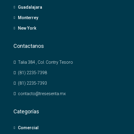
Guadalajara
Monterrey
New York
Contactanos
Talia 384 , Col. Contry Tesoro
(81) 2235-7398
(81) 2235-7393
contacto@tresesenta.mx
Categorías
Comercial