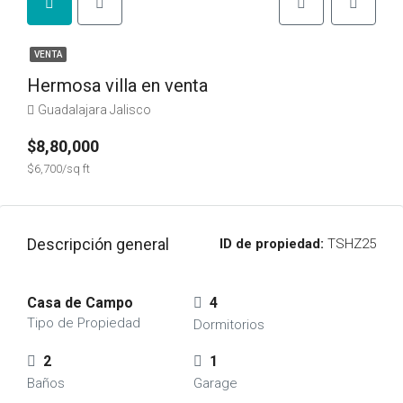
VENTA
Hermosa villa en venta
Guadalajara Jalisco
$8,80,000
$6,700/sq ft
Descripción general
ID de propiedad:
TSHZ25
Casa de Campo
4
Tipo de Propiedad
Dormitorios
2
1
Baños
Garage