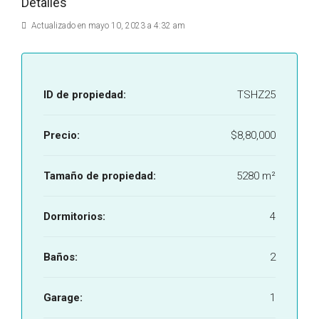
Detalles
Actualizado en mayo 10, 2023 a 4:32 am
ID de propiedad:
TSHZ25
Precio:
$8,80,000
Tamaño de propiedad:
5280 m²
Dormitorios:
4
Baños:
2
Garage:
1