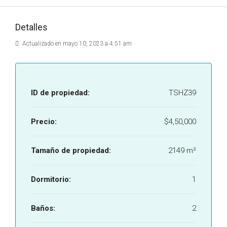
Detalles
Actualizado en mayo 10, 2023 a 4:51 am
ID de propiedad:
TSHZ39
Precio:
$4,50,000
Tamaño de propiedad:
2149 m²
Dormitorio:
1
Baños:
2