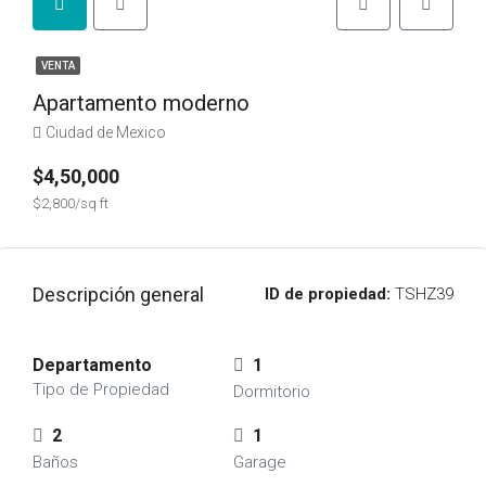
VENTA
Apartamento moderno
Ciudad de Mexico
$4,50,000
$2,800/sq ft
Descripción general
ID de propiedad:
TSHZ39
Departamento
1
Tipo de Propiedad
Dormitorio
2
1
Baños
Garage