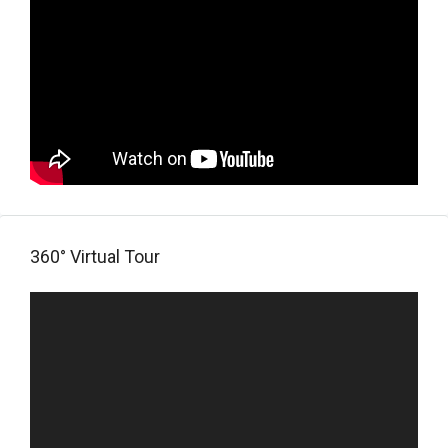
360° Virtual Tour