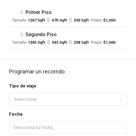
Primer Piso
Tamaño:
1267 Sqft
670 Sqft
530 Sqft
Precio:
$1,650
Segundo Piso
Tamaño:
1345 Sqft
543 Sqft
238 Sqft
Precio:
$1,600
Programar un recorrido
Tipo de viaje
Seleccionar
Fecha