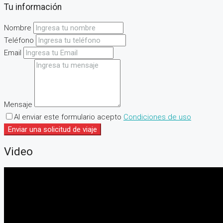
Tu información
Nombre
Teléfono
Email
Mensaje
Al enviar este formulario acepto
Condiciones de uso
Enviar una solicitud de viaje
Video