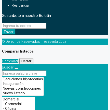
Residencial
Suscribeté a nuestro Boletín
Enviar
© Derechos Reservados Tresesenta 2023
Comparar listados
Comparar
Cerrar
Buscar