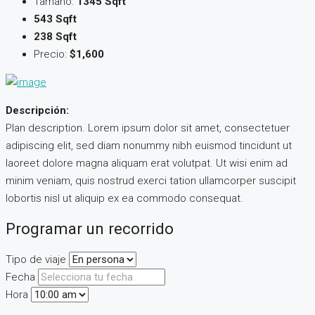
Tamaño:
1345 Sqft
543 Sqft
238 Sqft
Precio:
$1,600
Descripción:
Plan description. Lorem ipsum dolor sit amet, consectetuer
adipiscing elit, sed diam nonummy nibh euismod tincidunt ut
laoreet dolore magna aliquam erat volutpat. Ut wisi enim ad
minim veniam, quis nostrud exerci tation ullamcorper suscipit
lobortis nisl ut aliquip ex ea commodo consequat.
Programar un recorrido
Tipo de viaje
Fecha
Hora