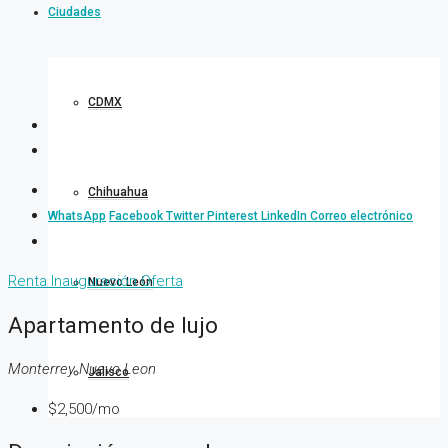
Ciudades
CDMX
Chihuahua
WhatsApp
Facebook
Twitter
Pinterest
LinkedIn
Correo electrónico
Renta
Inauguración
Oferta
Nuevo León
Apartamento de lujo
Monterrey Nuevo Leon
Jalisco
$2,500/mo