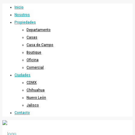
Inicio
Nosotros
Propiedades
Departamento
Casas
Casa de Campo
Boutique
Oficina
Comercial
Ciudades
CDMX
Chihuahua
Nuevo León
Jalisco
Contacto