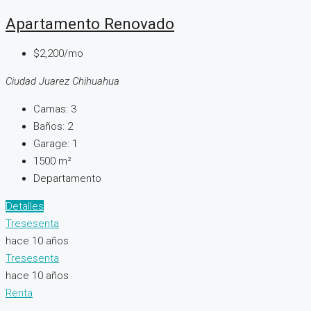
Apartamento Renovado
$2,200/mo
Ciudad Juarez Chihuahua
Camas:
3
Baños:
2
Garage:
1
1500
m²
Departamento
Detalles
Tresesenta
hace 10 años
Tresesenta
hace 10 años
Renta