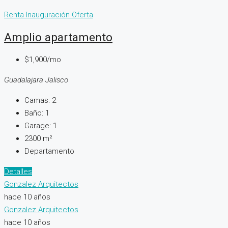
Renta
Inauguración
Oferta
Amplio apartamento
$1,900/mo
Guadalajara Jalisco
Camas:
2
Baño:
1
Garage:
1
2300
m²
Departamento
Detalles
Gonzalez Arquitectos
hace 10 años
Gonzalez Arquitectos
hace 10 años