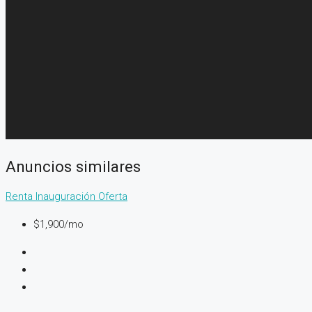
Anuncios similares
Renta
Inauguración
Oferta
$1,900/mo