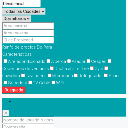
Ranfo de precios
De
Para
Caracteristicas
Aire acondicionado
Alberca
Asador
Césped
Coberturas de ventanas
Ducha al aire libre
Gym
Lavadora
Lavanderia
Microonda
Refrigerador
Sauna
Secadora
TV Cable
WiFi
Busqueda
Iniciar sesión
×