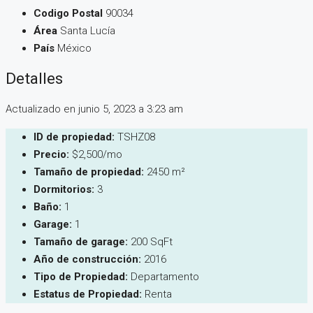
Codigo Postal
90034
Área
Santa Lucía
País
México
Detalles
Actualizado en junio 5, 2023 a 3:23 am
ID de propiedad:
TSHZ08
Precio:
$2,500/mo
Tamaño de propiedad:
2450 m²
Dormitorios:
3
Baño:
1
Garage:
1
Tamaño de garage:
200 SqFt
Año de construcción:
2016
Tipo de Propiedad:
Departamento
Estatus de Propiedad:
Renta