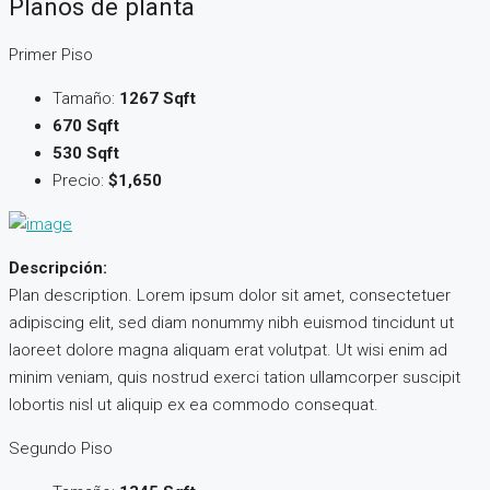
Planos de planta
Primer Piso
Tamaño:
1267 Sqft
670 Sqft
530 Sqft
Precio:
$1,650
Descripción:
Plan description. Lorem ipsum dolor sit amet, consectetuer
adipiscing elit, sed diam nonummy nibh euismod tincidunt ut
laoreet dolore magna aliquam erat volutpat. Ut wisi enim ad
minim veniam, quis nostrud exerci tation ullamcorper suscipit
lobortis nisl ut aliquip ex ea commodo consequat.
Segundo Piso