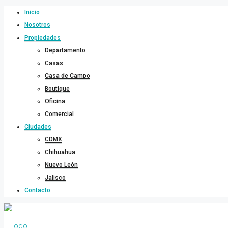
Inicio
Nosotros
Propiedades
Departamento
Casas
Casa de Campo
Boutique
Oficina
Comercial
Ciudades
CDMX
Chihuahua
Nuevo León
Jalisco
Contacto