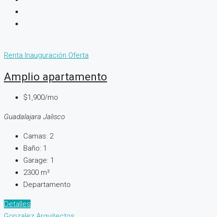
Renta
Inauguración
Oferta
Amplio apartamento
$1,900/mo
Guadalajara Jalisco
Camas:
2
Baño:
1
Garage:
1
2300
m²
Departamento
Detalles
Gonzalez Arquitectos