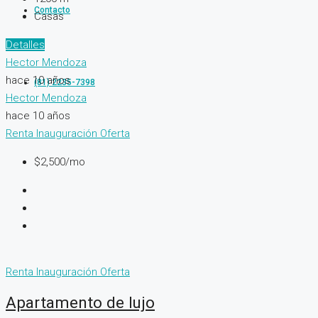
Contacto
Casas
Detalles
Hector Mendoza
hace 10 años
(81) 2235-7398
Hector Mendoza
hace 10 años
Renta
Inauguración
Oferta
$2,500/mo
Renta
Inauguración
Oferta
Apartamento de lujo