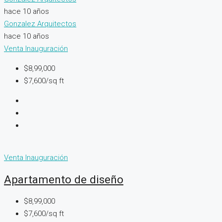
hace 10 años
Gonzalez Arquitectos
hace 10 años
Venta
Inauguración
$8,99,000
$7,600/sq ft
Venta
Inauguración
Apartamento de diseño
$8,99,000
$7,600/sq ft