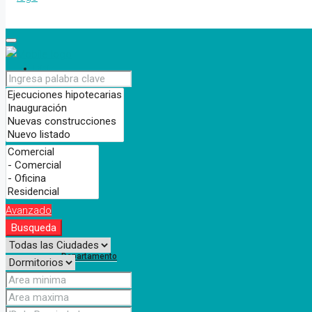
Inicio
Nosotros
Propiedades
Avanzado
Busqueda
Departamento