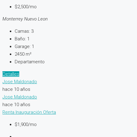
$2,500/mo
Monterrey Nuevo Leon
Camas:
3
Baño:
1
Garage:
1
2450
m²
Departamento
Detalles
Jose Maldonado
hace 10 años
Jose Maldonado
hace 10 años
Renta
Inauguración
Oferta
$1,900/mo