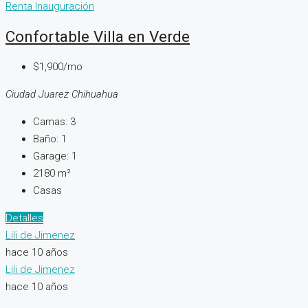
Renta
Inauguración
Confortable Villa en Verde
$1,900/mo
Ciudad Juarez Chihuahua
Camas:
3
Baño:
1
Garage:
1
2180
m²
Casas
Detalles
Lili de Jimenez
hace 10 años
Lili de Jimenez
hace 10 años