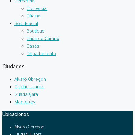
Comercial
Comercial
Oficina
Residencial
Boutique
Casa de Campo
Casas
Departamento
Ciudades
Alvaro Obregon
Ciudad Juarez
Guadalajara
Monterrey
Ubicaciones
Alvaro Obregon
Ciudad Juarez