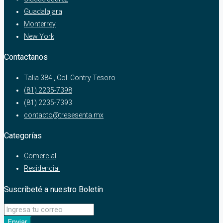
Guadalajara
Monterrey
New York
Contactanos
Talia 384 , Col. Contry Tesoro
(81) 2235-7398
(81) 2235-7393
contacto@tresesenta.mx
Categorías
Comercial
Residencial
Suscribeté a nuestro Boletín
Enviar