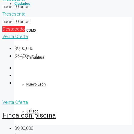
Ciudades
hace 10 años
Tresesenta
hace 10 años
Destacado
CDMX
Venta
Oferta
$9,90,000
$5,400/sq ft
Chihuahua
Nuevo León
Venta
Oferta
Jalisco
Finca con piscina
$9,90,000