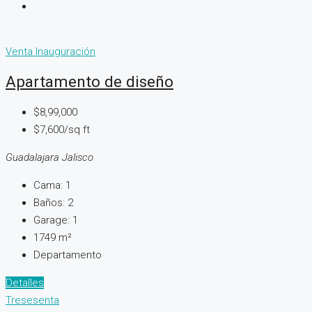
Venta
Inauguración
Apartamento de diseño
$8,99,000
$7,600/sq ft
Guadalajara Jalisco
Cama:
1
Baños:
2
Garage:
1
1749
m²
Departamento
Detalles
Tresesenta