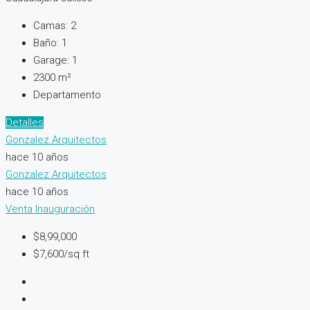
Camas:
2
Baño:
1
Garage:
1
2300
m²
Departamento
Detalles
Gonzalez Arquitectos
hace 10 años
Gonzalez Arquitectos
hace 10 años
Venta
Inauguración
$8,99,000
$7,600/sq ft