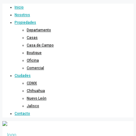
Inicio
Nosotros
Propiedades
Departamento
Casas
Casa de Campo
Boutique
Oficina
Comercial
Ciudades
CDMX
Chihuahua
Nuevo León
Jalisco
Contacto