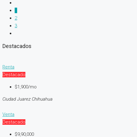
1
2
3
Destacados
Renta
Destacado
$1,900/mo
Ciudad Juarez Chihuahua
Venta
Destacado
$9,90,000