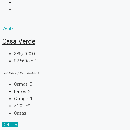
Venta
Casa Verde
$35,50,000
$2,560/sq ft
Guadalajara Jalisco
Camas:
5
Baños:
2
Garage:
1
5400
m²
Casas
Detalles