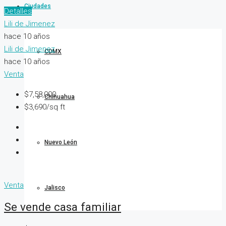
Ciudades
Detalles
Lili de Jimenez
hace 10 años
Lili de Jimenez
CDMX
hace 10 años
Venta
$7,58,000
Chihuahua
$3,690/sq ft
Nuevo León
Venta
Jalisco
Se vende casa familiar