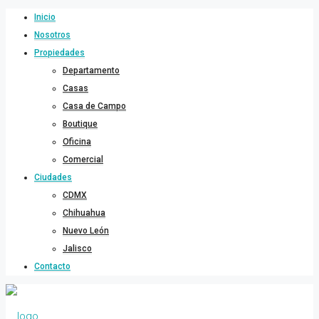
Inicio
Nosotros
Propiedades
Departamento
Casas
Casa de Campo
Boutique
Oficina
Comercial
Ciudades
CDMX
Chihuahua
Nuevo León
Jalisco
Contacto