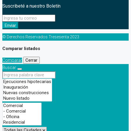
Suscribeté a nuestro Boletín
Enviar
© Derechos Reservados Tresesenta 2023
Comparar listados
Comparar
Cerrar
Buscar