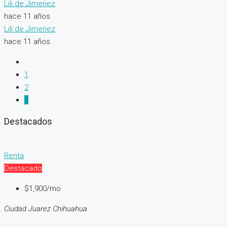
Lili de Jimenez
hace 11 años
Lili de Jimenez
hace 11 años
1
2
3
Destacados
Renta
Destacado
$1,900/mo
Ciudad Juarez Chihuahua