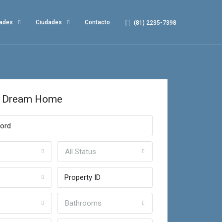
dades
Ciudades
Contacto
(81) 2235-7398
r Dream Home
All Status
Bathrooms