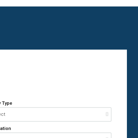
y Type
ation