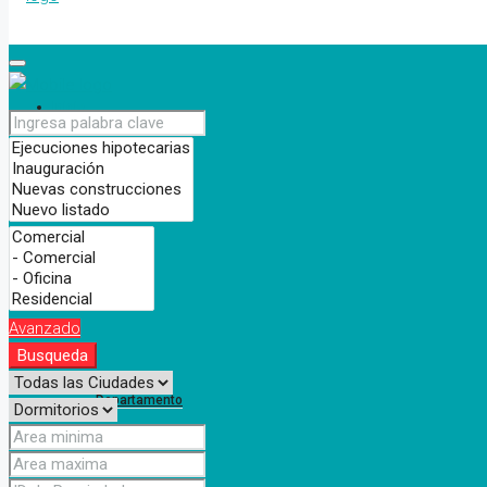
Inicio
Nosotros
Propiedades
Avanzado
Busqueda
Departamento