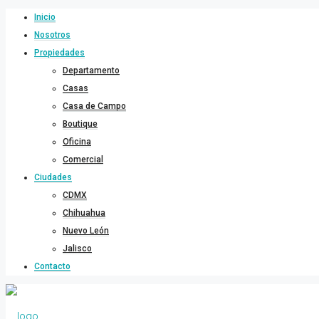
Inicio
Nosotros
Propiedades
Departamento
Casas
Casa de Campo
Boutique
Oficina
Comercial
Ciudades
CDMX
Chihuahua
Nuevo León
Jalisco
Contacto