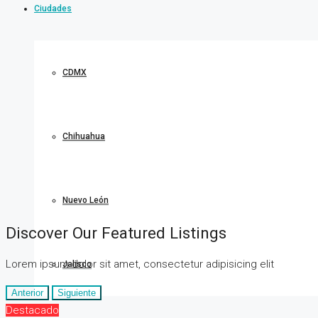
Ciudades
CDMX
Chihuahua
Nuevo León
Discover Our Featured Listings
Lorem ipsum dolor sit amet, consectetur adipisicing elit
Jalisco
Anterior
Siguiente
Destacado