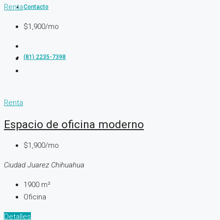
Renta
Contacto
$1,900/mo
(81) 2235-7398
Renta
Espacio de oficina moderno
$1,900/mo
Ciudad Juarez Chihuahua
1900
m²
Oficina
Detalles