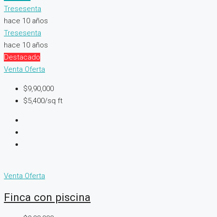
Tresesenta
hace 10 años
Tresesenta
hace 10 años
Destacado
Venta
Oferta
$9,90,000
$5,400/sq ft
Venta
Oferta
Finca con piscina