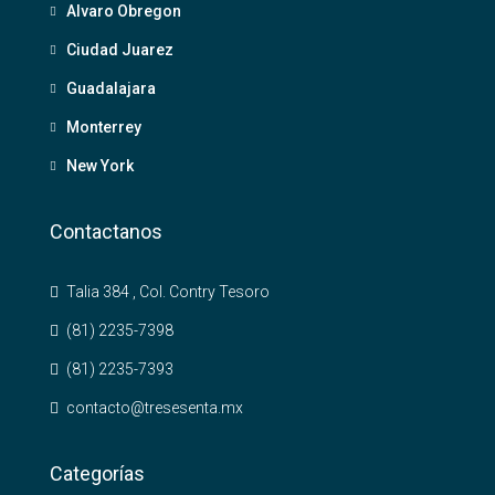
Alvaro Obregon
Ciudad Juarez
Guadalajara
Monterrey
New York
Contactanos
Talia 384 , Col. Contry Tesoro
(81) 2235-7398
(81) 2235-7393
contacto@tresesenta.mx
Categorías