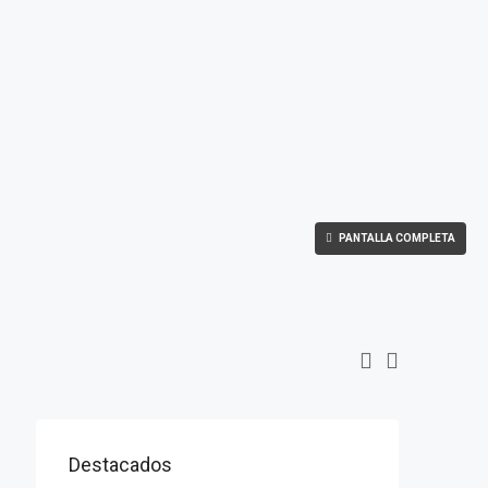
PANTALLA COMPLETA
Destacados
$1,900/mo