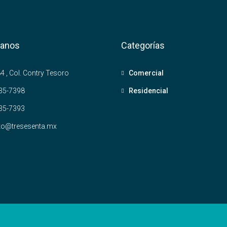
tanos
Categorías
4 , Col. Contry Tesoro
Comercial
35-7398
Residencial
35-7393
to@tresesenta.mx