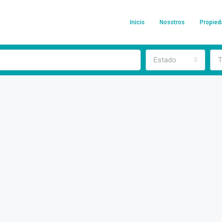
Inicio
Nosotros
Propie
Estado
T