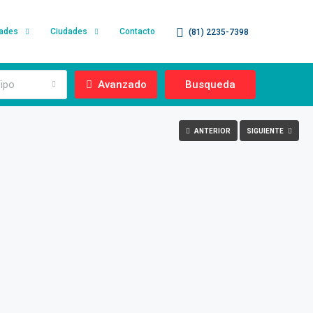
dades
Ciudades
Contacto
(81) 2235-7398
ipo
Avanzado
Busqueda
ANTERIOR
SIGUIENTE