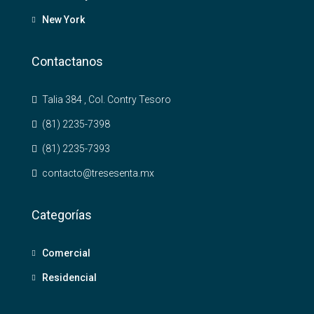
New York
Contactanos
Talia 384 , Col. Contry Tesoro
(81) 2235-7398
(81) 2235-7393
contacto@tresesenta.mx
Categorías
Comercial
Residencial