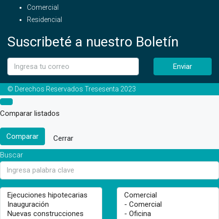
Comercial
Residencial
Suscribeté a nuestro Boletín
Enviar
© Derechos Reservados Tresesenta 2023
Comparar listados
Comparar
Cerrar
Buscar