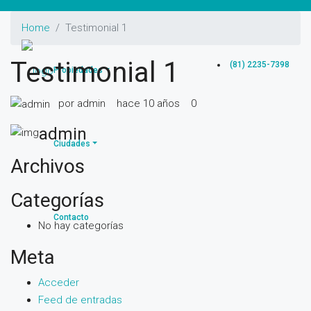
Home
Testimonial 1
Testimonial 1
(81) 2235-7398
Propiedades
por admin
hace 10 años
0
admin
Ciudades
Archivos
Categorías
Contacto
No hay categorías
Meta
Acceder
Feed de entradas