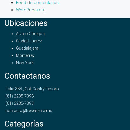
Feed de comentarios
WordPress.org
Ubicaciones
Alvaro Obregon
Ciudad Juarez
Guadalajara
Monterrey
New York
Contactanos
Talia 384 , Col. Contry Tesoro
(81) 2235-7398
(81) 2235-7393
contacto@tresesenta.mx
Categorías