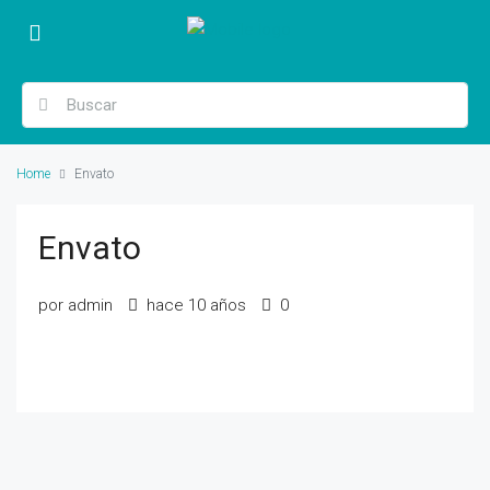
Home
Envato
Envato
por admin
hace 10 años
0