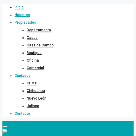
Inicio
Nosotros
Propiedades
Departamento
Casas
Casa de Campo
Boutique
Oficina
Comercial
Ciudades
CDMX
Chihuahua
Nuevo León
Jalisco
Contacto