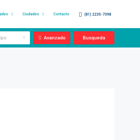
dades
Ciudades
Contacto
(81) 2235-7398
ipo
Avanzado
Busqueda