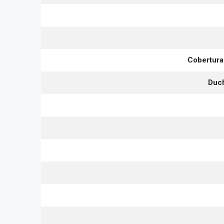
Cobertura
Duch