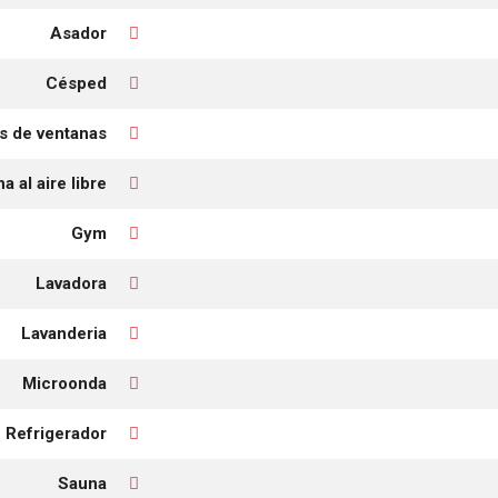
Asador
Césped
s de ventanas
a al aire libre
Gym
Lavadora
Lavanderia
Microonda
Refrigerador
Sauna