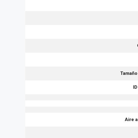
Tamaño 
ID
Aire 