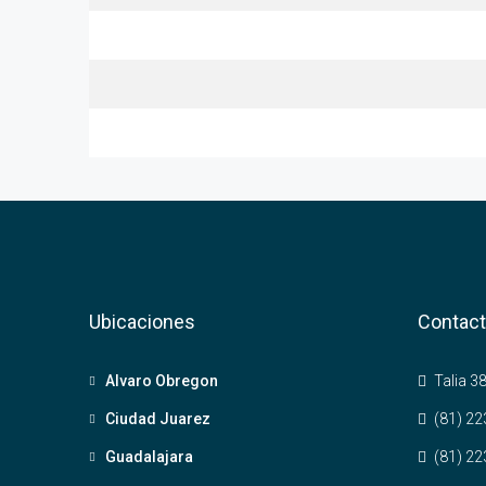
Ubicaciones
Contac
Alvaro Obregon
Talia 38
Ciudad Juarez
(81) 22
Guadalajara
(81) 22