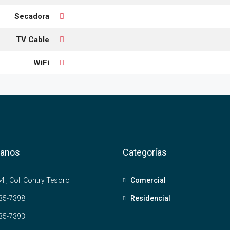
Secadora
TV Cable
WiFi
tanos
Categorías
4 , Col. Contry Tesoro
Comercial
35-7398
Residencial
35-7393