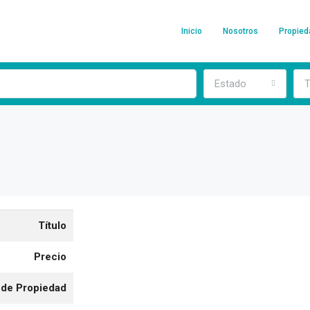
Inicio
Nosotros
Propie
Estado
T
Título
Precio
 de Propiedad