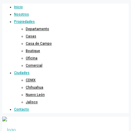
Inicio
Nosotros
Propiedades
Departamento
Casas
Casa de Campo
Boutique
Oficina
Comercial
Ciudades
CDMX
Chihuahua
Nuevo León
Jalisco
Contacto