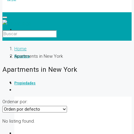
Inicio
Home
Apartments in New York
Nosotros
Apartments in New York
Propiedades
Ordenar por:
Departamento
No listing found.