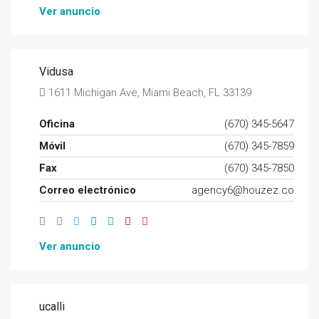
Ver anuncio
Vidusa
1611 Michigan Ave, Miami Beach, FL 33139
Oficina
(670) 345-5647
Móvil
(670) 345-7859
Fax
(670) 345-7850
Correo electrónico
agency6@houzez.co
Ver anuncio
ucalli