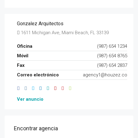
Gonzalez Arquitectos
1611 Michigan Ave, Miami Beach, FL 33139
Oficina
(987) 654 1234
Móvil
(987) 654 8765
Fax
(987) 654 2837
Correo electrónico
agency1@houzez.co
Ver anuncio
Encontrar agencia