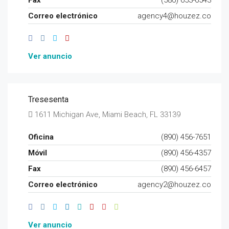
Fax
(580) 653-6543
Correo electrónico
agency4@houzez.co
Ver anuncio
Tresesenta
1611 Michigan Ave, Miami Beach, FL 33139
Oficina
(890) 456-7651
Móvil
(890) 456-4357
Fax
(890) 456-6457
Correo electrónico
agency2@houzez.co
Ver anuncio