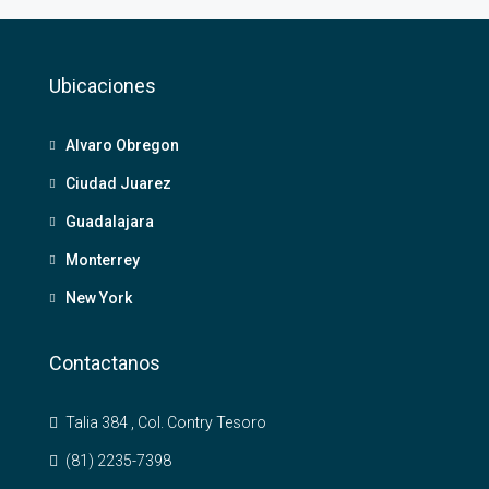
Ubicaciones
Alvaro Obregon
Ciudad Juarez
Guadalajara
Monterrey
New York
Contactanos
Talia 384 , Col. Contry Tesoro
(81) 2235-7398