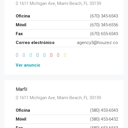
1611 Michigan Ave, Miami Beach, FL 33139
Oficina
(670) 345-6543
Móvil
(670) 345-6556
Fax
(670) 655-6543
Correo electrónico
agency3@houzez.co
Ver anuncio
Marfil
1611 Michigan Ave, Miami Beach, FL 33139
Oficina
(580) 453-6543
Móvil
(580) 453-6432