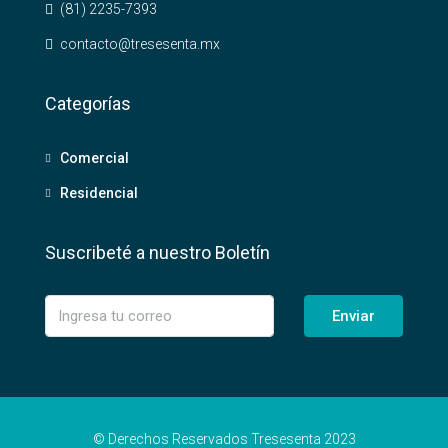
(81) 2235-7393
contacto@tresesenta.mx
Categorías
Comercial
Residencial
Suscribeté a nuestro Boletín
Enviar
© Derechos Reservados Tresesenta 2023