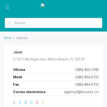
Home
Agencies
Javer
1611 Michigan Ave, Miami Beach, FL 33139
Oficina
(580) 853-7390
Móvil
(580) 853-6732
Fax
(580) 844-6732
Correo electrónico
agency5@houzez.co