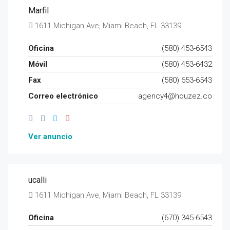
Marfil
1611 Michigan Ave, Miami Beach, FL 33139
Oficina
(580) 453-6543
Móvil
(580) 453-6432
Fax
(580) 653-6543
Correo electrónico
agency4@houzez.co
Ver anuncio
ucalli
1611 Michigan Ave, Miami Beach, FL 33139
Oficina
(670) 345-6543