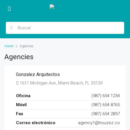
Home
Agencies
Agencies
Gonzalez Arquitectos
1611 Michigan Ave, Miami Beach, FL 33139
Oficina
(987) 654 1234
Móvil
(987) 654 8765
Fax
(987) 654 2837
Correo electrónico
agency1@houzez.co