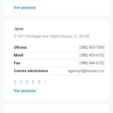
Ver anuncio
Javer
1611 Michigan Ave, Miami Beach, FL 33139
Oficina
(580) 853-7390
Móvil
(580) 853-6732
Fax
(580) 844-6732
Correo electrónico
agency5@houzez.co
Ver anuncio