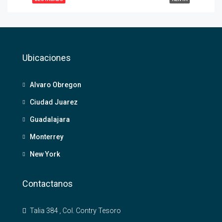
Ubicaciones
Alvaro Obregon
Ciudad Juarez
Guadalajara
Monterrey
New York
Contactanos
Talia 384 , Col. Contry Tesoro