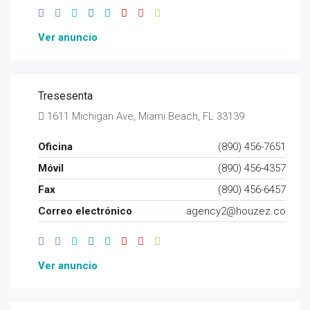
Ver anuncio
Tresesenta
1611 Michigan Ave, Miami Beach, FL 33139
Oficina
(890) 456-7651
Móvil
(890) 456-4357
Fax
(890) 456-6457
Correo electrónico
agency2@houzez.co
Ver anuncio